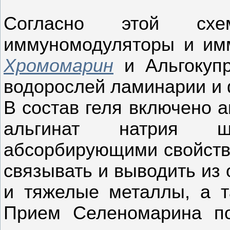
Согласно этой схе
иммуномодуляторы и им
Хромомарин
и Альгокупр
водорослей ламинарии и ф
В состав геля включено 
альгинат натрия ш
абсорбирующими свойств
связывать и выводить из
и тяжелые металлы, а т
Прием Селеномарина по