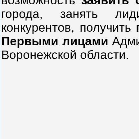
возможность
заявить 
города, занять ли
конкурентов, получить
Первыми лицами
Адми
Воронежской области.