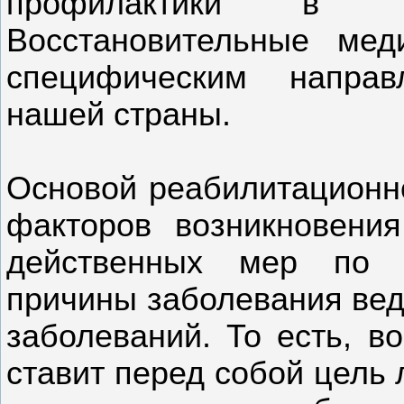
профилактики в тер
Восстановительные мед
специфическим направ
нашей страны.
Основой реабилитационн
факторов возникновени
действенных мер по и
причины заболевания вед
заболеваний. То есть, в
ставит перед собой цель