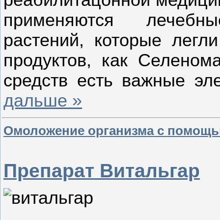
реабилитацонной медици
применяются лечебны
растений, которые легл
продуктов, как Селено
средств есть важные э
дальше »
Омоложение организма с помощь
Препарат Витальгар