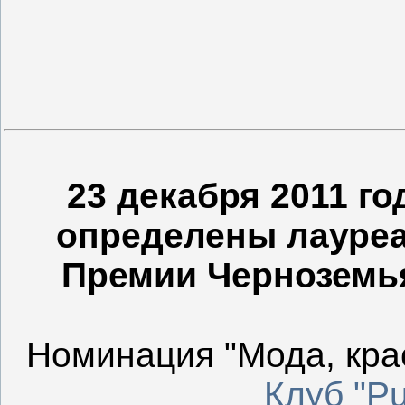
23 декабря 2011 г
определены лауреа
Премии Черноземья 
Номинация "Мода, крас
Клуб "Pu