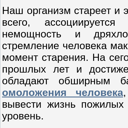
Наш организм стареет и э
всего, ассоциируетс
немощность и дряхлос
стремление человека мак
момент старения. На се
прошлых лет и достиже
обладают обширным б
омоложения человека
вывести жизнь пожилых
уровень.