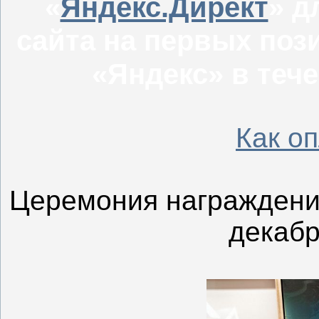
«
Яндекс.Директ
» д
сайта на первых поз
«Яндекс» в тече
Как о
Церемония награждени
декабр