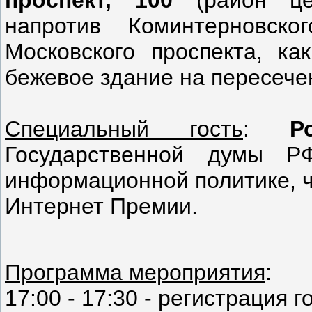
проспект, 100
(район цен
напротив Коминтерновск
Московского проспекта, ка
бежевое здание на пересече
Специальный гость
:
Р
Государственной думы Р
информационной политике, ч
Интернет Премии.
Программа мероприятия
:
17:00 - 17:30 - регистрация