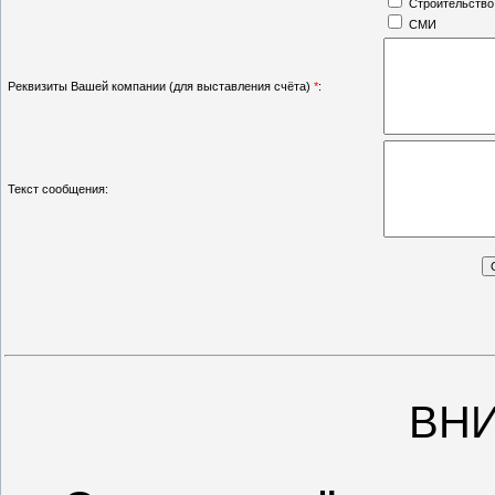
Строительство
СМИ
Реквизиты Вашей компании (для выставления счёта)
*
:
Текст сообщения:
ВН