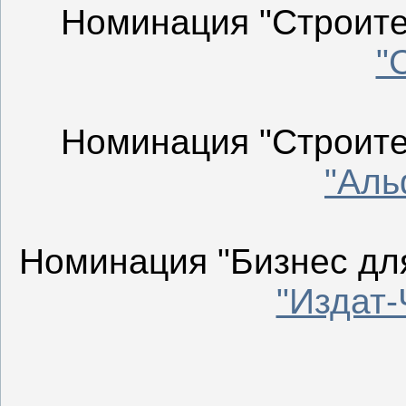
Номинация "Строител
"
Номинация "Строител
"Аль
Номинация "Бизнес для
"Издат