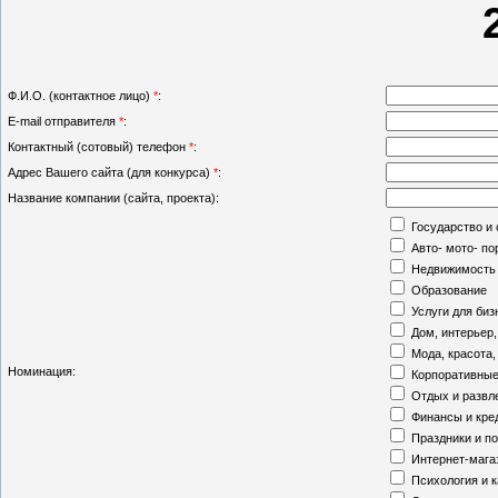
Ф.И.О. (контактное лицо)
*
:
E-mail отправителя
*
:
Контактный (сотовый) телефон
*
:
Адрес Вашего сайта (для конкурса)
*
:
Название компании (сайта, проекта):
Государство и
Авто- мото- п
Недвижимость
Образование
Услуги для биз
Дом, интерьер,
Мода, красота,
Номинация:
Корпоративные
Отдых и развл
Финансы и кре
Праздники и п
Интернет-мага
Психология и 