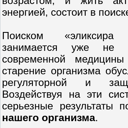
возрастом, и жить акт
энергией, состоит в поис
Поиском «эликсира 
занимается уже не 
современной медицины
старение организма обу
регуляторной и защ
Воздействуя на эти си
серьезные результаты 
нашего организма
.