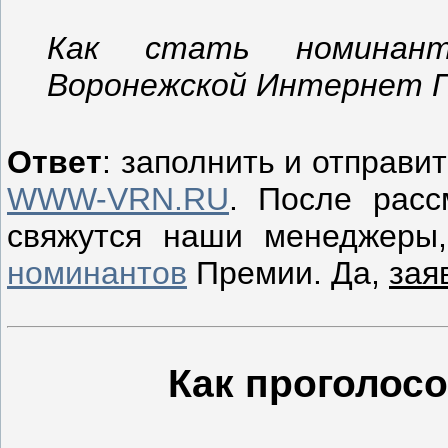
Как стать номинант
Воронежской Интернет 
Ответ
: заполнить и отправи
WWW-VRN.RU
. После
расс
свяжутся наши менеджеры
номинантов
Премии. Да,
зая
Как проголосо