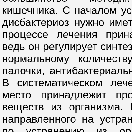
кишечника. С началом ус
дисбактериоз нужно имет
процессе лечения прин
ведь он регулирует синтез
нормальному количеств
палочки, антибактериаль
В систематическом леч
место принадлежит про
веществ из организма. 
направленного на устра
по устранению из орг