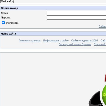
[
Мой сайт
]
Форма входа
Логин:
Пароль:
запомнить
Забыл
Меню сайта
Главная страница
Информация о сайте
Сайты-лауреаты 2009
Сай
Экспертный совет Премии
Призовой 