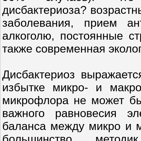
дисбактериоза? возраст
заболевания, прием ан
алкоголю, постоянные ст
также современная эколог
Дисбактериоз выражается
избытке микро- и макр
микрофлора не может б
важного равновесия эл
баланса между микро и 
большинство методи