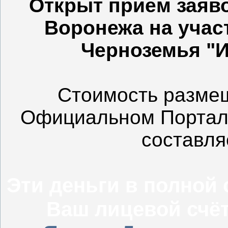
Открыт приём заяво
Воронежа на учас
Черноземья "И
Стоимость разме
Официальном Портале
составляе
Эти деньги в полной 
Ваш лицевой счё