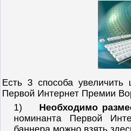
Есть 3 способа увеличить 
Первой Интернет Премии Во
1)
Необходимо разме
номинанта Первой Инт
баннера можно взять здес