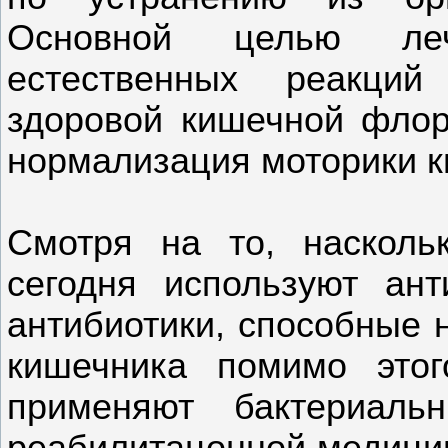
Основной целью леч
естественных реакций 
здоровой кишечной фло
нормализация моторики к
Смотря на то, насколь
сегодня используют ан
антибиотики, способные 
кишечника помимо этог
применяют бактериаль